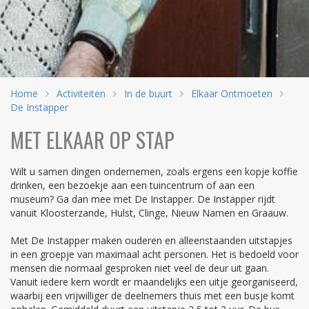
Home
Activiteiten
In de buurt
Elkaar Ontmoeten
De Instapper
MET ELKAAR OP STAP
Wilt u samen dingen ondernemen, zoals ergens een kopje koffie
drinken, een bezoekje aan een tuincentrum of aan een
museum? Ga dan mee met De Instapper. De Instapper rijdt
vanuit Kloosterzande, Hulst, Clinge, Nieuw Namen en Graauw.
Met De Instapper maken ouderen en alleenstaanden uitstapjes
in een groepje van maximaal acht personen. Het is bedoeld voor
mensen die normaal gesproken niet veel de deur uit gaan.
Vanuit iedere kern wordt er maandelijks een uitje georganiseerd,
waarbij een vrijwilliger de deelnemers thuis met een busje komt