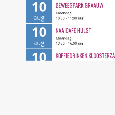
10
BEWEEGPARK GRAAUW
Maandag
aug
10:00 - 11:00 uur
10
NAAICAFÉ HULST
Maandag
aug
13:30 - 16:00 uur
10
KOFFIEDRINKEN KLOOSTERZ
Maandag
aug
14:30 - 16:00 uur
10
BUURTWERK IN DE WIJK
Maandag
aug
14:45 - 16:00 uur
10
JONGERENCENTRUM KOMMA
Maandag