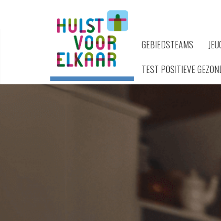
GEBIEDSTEAMS
JEU
TEST POSITIEVE GEZON