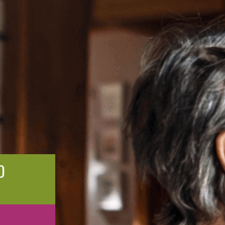
VOOR
D