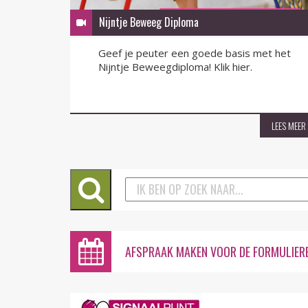
Nijntje Beweeg Diploma
Geef je peuter een goede basis met het
Nijntje Beweegdiploma! Klik hier.
LEES MEER
LEES MEER
AFSPRAAK MAKEN VOOR DE FORMULIER