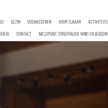
GD
GEZIN
VOLWASSENEN
VOOR ELKAAR
ACTIVITEIT
DHEID
CONTACT
MELDPUNT ZORGFRAUDE WMO EN JEUGDW