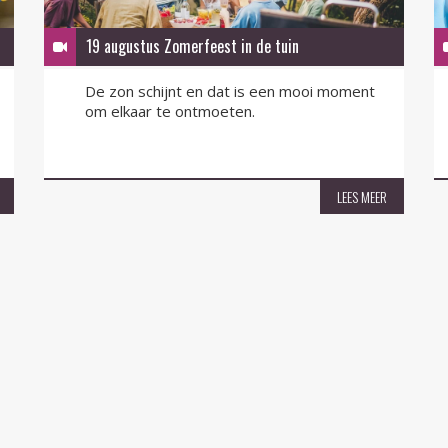
19 augustus Zomerfeest in de tuin
De zon schijnt en dat is een mooi moment
om elkaar te ontmoeten.
LEES MEER