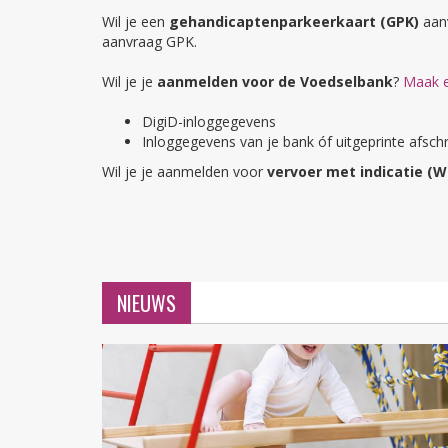
Wil je een
gehandicaptenparkeerkaart (GPK)
aan
aanvraag GPK.
Wil je je
aanmelden voor de Vo
edselbank
?
Maak e
DigiD-inloggegevens
Inloggegevens van je bank óf uitgeprinte afsch
Wil je je aanmelden voor
vervoer met indicatie (
NIEUWS