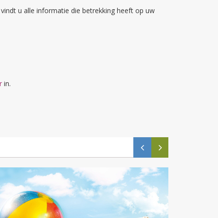
vindt u alle informatie die betrekking heeft op uw
r
in.