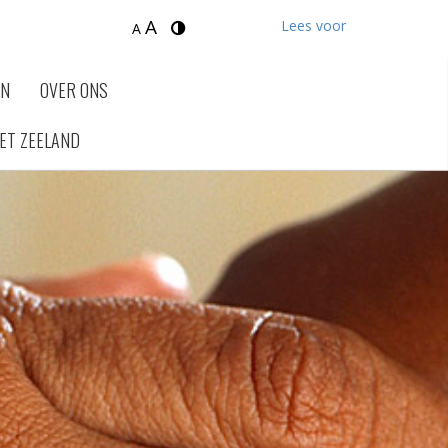
A
Lees voor
A
EN
OVER ONS
ET ZEELAND