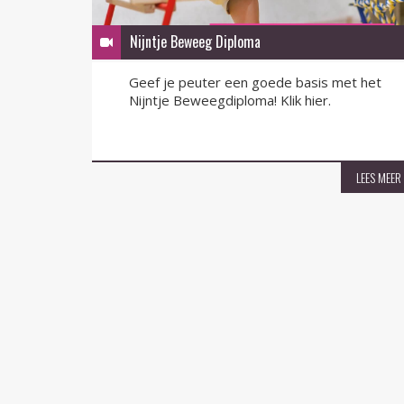
Nijntje Beweeg Diploma
Geef je peuter een goede basis met het
Nijntje Beweegdiploma! Klik hier.
LEES MEER
LEES MEER