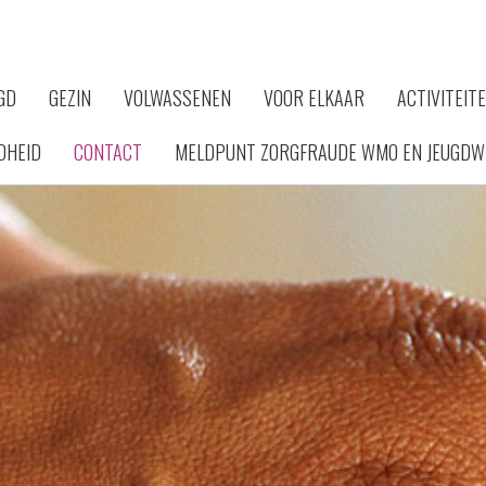
GD
GEZIN
VOLWASSENEN
VOOR ELKAAR
ACTIVITEIT
DHEID
CONTACT
MELDPUNT ZORGFRAUDE WMO EN JEUGDW