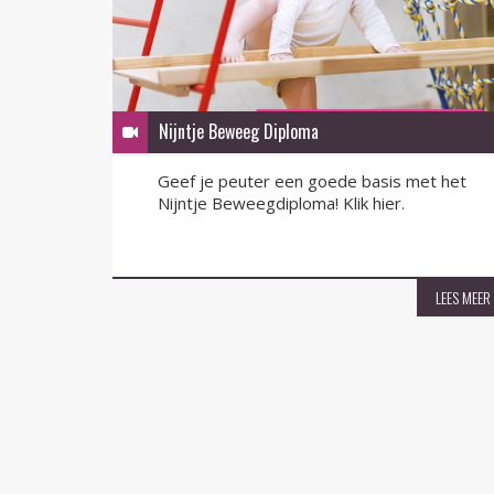
Nijntje Beweeg Diploma
Geef je peuter een goede basis met het
Nijntje Beweegdiploma! Klik hier.
LEES MEER
LEES MEER