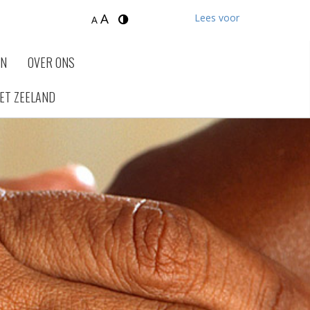
A
Lees voor
A
EN
OVER ONS
ET ZEELAND