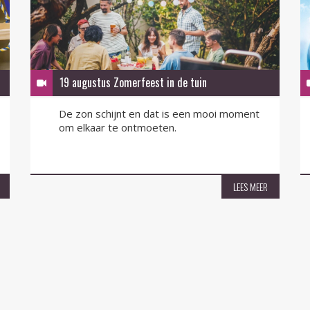
19 augustus Zomerfeest in de tuin
De zon schijnt en dat is een mooi moment
om elkaar te ontmoeten.
LEES MEER