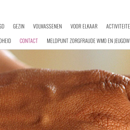
GD
GEZIN
VOLWASSENEN
VOOR ELKAAR
ACTIVITEIT
DHEID
CONTACT
MELDPUNT ZORGFRAUDE WMO EN JEUGDW