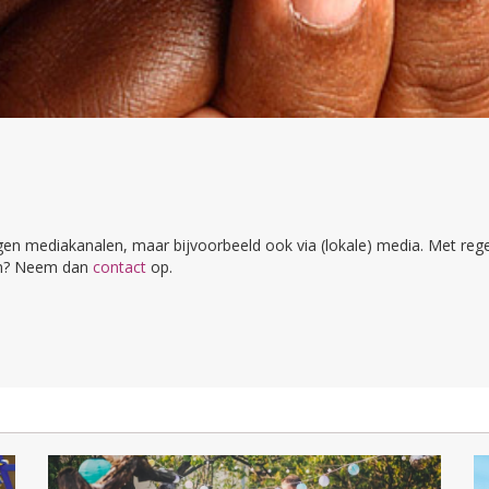
igen mediakanalen, maar bijvoorbeeld ook via (lokale) media. Met rege
ten? Neem dan
contact
op.