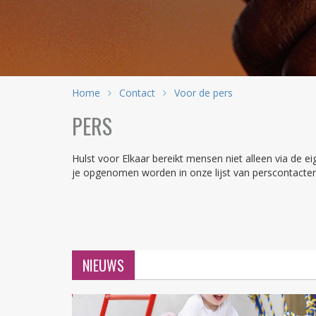
Home
Contact
Voor de pers
PERS
Hulst voor Elkaar bereikt mensen niet alleen via de e
je opgenomen worden in onze lijst van perscontac
NIEUWS