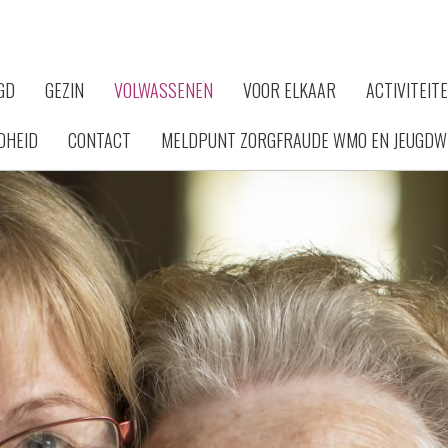
GD
GEZIN
VOLWASSENEN
VOOR ELKAAR
ACTIVITEIT
DHEID
CONTACT
MELDPUNT ZORGFRAUDE WMO EN JEUGDW