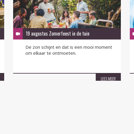
19 augustus Zomerfeest in de tuin
De zon schijnt en dat is een mooi moment
om elkaar te ontmoeten.
LEES MEER