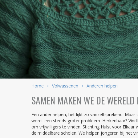
Home
Volwassenen
Anderen helpen
SAMEN MAKEN WE DE WERELD E
Een ander helpen, het lijkt zo vanzelfsprekend. Maar 
wordt een steeds groter probleem. Herkenbaar? Vindt u
om vrijwilligers te vinden. Stichting Hulst voor Elkaa
de middelbare scholen. We helpen jongeren bij het v