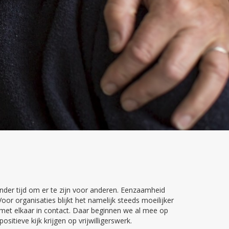
inder tijd om er te zijn voor anderen. Eenzaamheid
or organisaties blijkt het namelijk steeds moeilijker
rs met elkaar in contact. Daar beginnen we al mee op
sitieve kijk krijgen op vrijwilligerswerk.