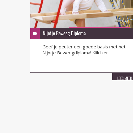
Nijntje Beweeg Diploma
Geef je peuter een goede basis met het
Nijntje Beweegdiploma! Klik hier.
LEES MEER
LEES MEER