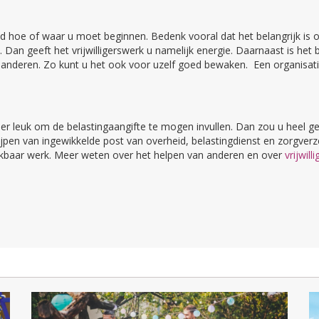
hoe of waar u moet beginnen. Bedenk vooral dat het belangrijk is om 
Dan geeft het vrijwilligerswerk u namelijk energie. Daarnaast is het b
deren. Zo kunt u het ook voor uzelf goed bewaken. Een organisatie die
weer leuk om de belastingaangifte te mogen invullen. Dan zou u heel ge
grijpen van ingewikkelde post van overheid, belastingdienst en zorgv
kbaar werk. Meer weten over het helpen van anderen en over
vrijwill