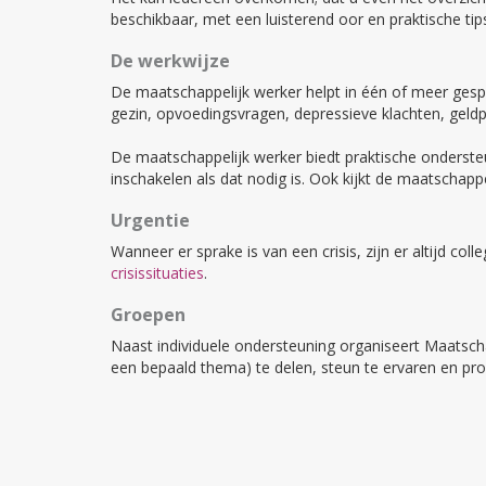
beschikbaar, met een luisterend oor en praktische tips
De werkwijze
De maatschappelijk werker helpt in één of meer gesp
gezin, opvoedingsvragen, depressieve klachten, geld
De maatschappelijk werker biedt praktische ondersteu
inschakelen als dat nodig is. Ook kijkt de maatscha
Urgentie
Wanneer er sprake is van een crisis, zijn er altijd co
crisissituaties
.
Groepen
Naast individuele ondersteuning organiseert Maatsc
een bepaald thema) te delen, steun te ervaren en pro