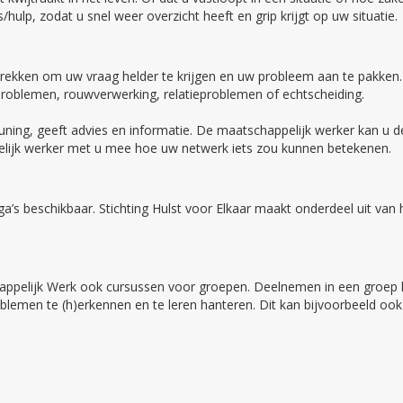
/hulp, zodat u snel weer overzicht heeft en grip krijgt op uw situatie.
rekken om uw vraag helder te krijgen en uw probleem aan te pakken.
problemen, rouwverwerking, relatieproblemen of echtscheiding.
ning, geeft advies en informatie. De maatschappelijk werker kan u d
ppelijk werker met u mee hoe uw netwerk iets zou kunnen betekenen.
llega’s beschikbaar. Stichting Hulst voor Elkaar maakt onderdeel uit v
happelijk Werk ook cursussen voor groepen. Deelnemen in een groep 
blemen te (h)erkennen en te leren hanteren. Dit kan bijvoorbeeld oo