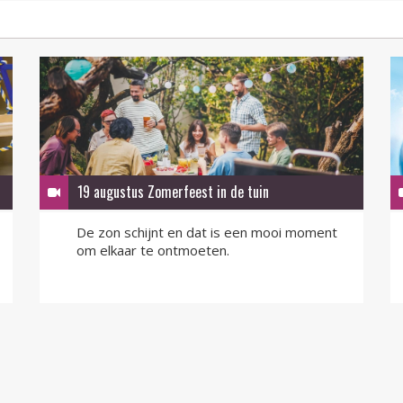
19 augustus Zomerfeest in de tuin
De zon schijnt en dat is een mooi moment
om elkaar te ontmoeten.
LEES MEER