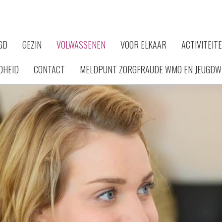
GD
GEZIN
VOLWASSENEN
VOOR ELKAAR
ACTIVITEIT
DHEID
CONTACT
MELDPUNT ZORGFRAUDE WMO EN JEUGDW