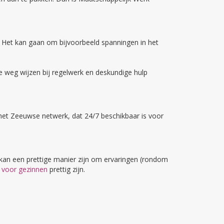
 Het kan gaan om bijvoorbeeld spanningen in het
e weg wijzen bij regelwerk en deskundige hulp
an het Zeeuwse netwerk, dat 24/7 beschikbaar is voor
kan een prettige manier zijn om ervaringen (rondom
k
voor gezinnen
prettig zijn.