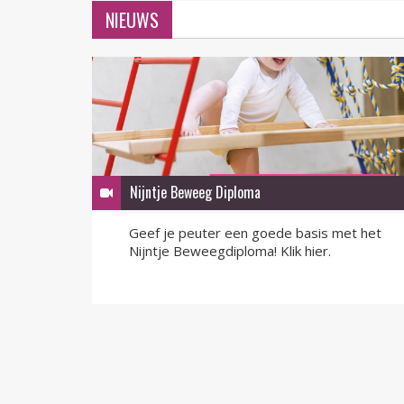
NIEUWS
Nijntje Beweeg Diploma
Geef je peuter een goede basis met het
Nijntje Beweegdiploma! Klik hier.
LEES MEER
LEES MEER