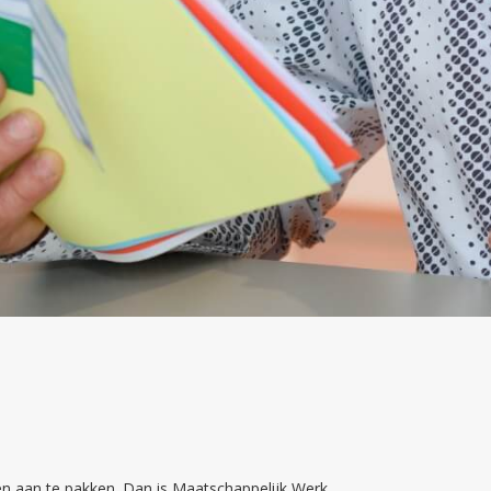
ken aan te pakken. Dan is Maatschappelijk Werk