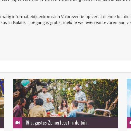
lmatig informatiebijeenkomsten Valpreventie op verschillende locati
ursus In Balans. Toegang is gratis, meld je wel even vantevoren aan v
19 augustus Zomerfeest in de tuin