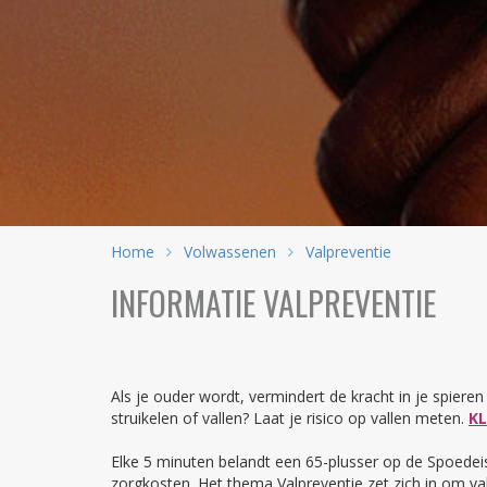
Home
Volwassenen
Valpreventie
INFORMATIE VALPREVENTIE
Als je ouder wordt, vermindert de kracht in je spiere
struikelen of vallen? Laat je risico op vallen meten.
KL
Elke 5 minuten belandt een 65-plusser op de Spoedeis
zorgkosten. Het thema Valpreventie zet zich in om val