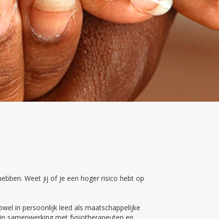
ebben. Weet jij of je een hoger risico hebt op
wel in persoonlijk leed als maatschappelijke
ch in samenwerking met fysiotherapeuten en