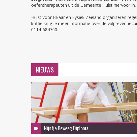
oefentherapeuten uit de Gemeente Hulst hiervoor in.
Hulst voor Elkaar en Fysiek Zeeland organiseren rege
koffie krijg je meer informatie over de valpreventiec
0114-684700.
NIEUWS
Nijntje Beweeg Diploma