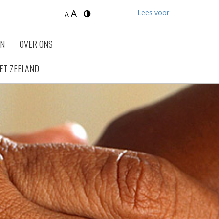
A
Lees voor
A
EN
OVER ONS
ET ZEELAND