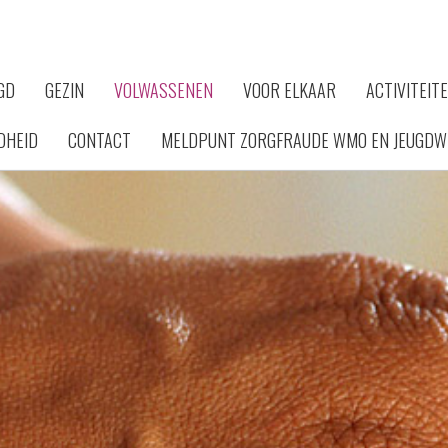
GD
GEZIN
VOLWASSENEN
VOOR ELKAAR
ACTIVITEIT
DHEID
CONTACT
MELDPUNT ZORGFRAUDE WMO EN JEUGDW