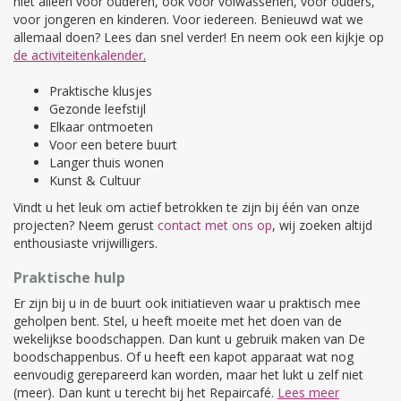
niet alleen voor ouderen, ook voor volwassenen, voor ouders,
voor jongeren en kinderen. Voor iedereen. Benieuwd wat we
allemaal doen? Lees dan snel verder! En neem ook een kijkje op
de activiteitenkalender
.
Praktische klusjes
Gezonde leefstijl
Elkaar ontmoeten
Voor een betere buurt
Langer thuis wonen
Kunst & Cultuur
Vindt u het leuk om actief betrokken te zijn bij één van onze
projecten? Neem gerust
contact met ons op
, wij zoeken altijd
enthousiaste vrijwilligers.
Praktische hulp
Er zijn bij u in de buurt ook initiatieven waar u praktisch mee
geholpen bent. Stel, u heeft moeite met het doen van de
wekelijkse boodschappen. Dan kunt u gebruik maken van De
boodschappenbus. Of u heeft een kapot apparaat wat nog
eenvoudig gerepareerd kan worden, maar het lukt u zelf niet
(meer). Dan kunt u terecht bij het Repaircafé.
Lees meer