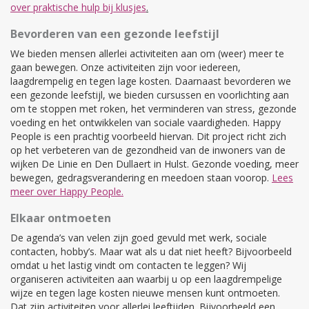
over praktische hulp bij klusjes
.
Bevorderen van een gezonde leefstijl
We bieden mensen allerlei activiteiten aan om (weer) meer te
gaan bewegen. Onze activiteiten zijn voor iedereen,
laagdrempelig en tegen lage kosten. Daarnaast bevorderen we
een gezonde leefstijl, we bieden cursussen en voorlichting aan
om te stoppen met roken, het verminderen van stress, gezonde
voeding en het ontwikkelen van sociale vaardigheden. Happy
People is een prachtig voorbeeld hiervan. Dit project richt zich
op het verbeteren van de gezondheid van de inwoners van de
wijken De Linie en Den Dullaert in Hulst. Gezonde voeding, meer
bewegen, gedragsverandering en meedoen staan voorop.
Lees
meer over Happy People.
Elkaar ontmoeten
De agenda’s van velen zijn goed gevuld met werk, sociale
contacten, hobby’s. Maar wat als u dat niet heeft? Bijvoorbeeld
omdat u het lastig vindt om contacten te leggen? Wij
organiseren activiteiten aan waarbij u op een laagdrempelige
wijze en tegen lage kosten nieuwe mensen kunt ontmoeten.
Dat zijn activiteiten voor allerlei leeftijden. Bijvoorbeeld een