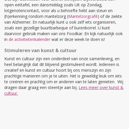
open eettafel, een dansmiddag zoals Uit op Zondag,
lotgenotencontact, voor als u behoefte hebt aan steun en
(h)erkenning rondom mantelzorg (
Mantelzorgcafé
) of de ziekte
van Alzheimer. En natuurlijk kunt u ook zelf iets organiseren,
zoals een gezellige buurtbarbeque of burenborrel. U kunt
daarvoor gebruik maken van ons Foodkar. En kijk natuurlijk ook
in
de activiteitenkalender
wat er deze week te doen is!
Stimuleren van kunst & cultuur
Kunst en cultuur zijn een onderdeel van onze samenleving, en
heel belangrijk dat dit blijvend gestimuleerd wordt. Iedereen is
creatief en kunst en cultuur hoort bij ons menszijn en zijn
prachtige manieren om je te uiten. Het is geweldig leuk om iets
te creëren en prachtig om er anderen van te laten genieten. Wij
dragen daar graag een steentje aan bij.
Lees meer over kunst &
cultuur.