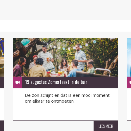
19 augustus Zomerfeest in de tuin
De zon schijnt en dat is een mooi moment
om elkaar te ontmoeten.
LEES MEER