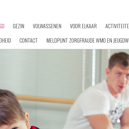
GD
GEZIN
VOLWASSENEN
VOOR ELKAAR
ACTIVITEIT
DHEID
CONTACT
MELDPUNT ZORGFRAUDE WMO EN JEUGDW