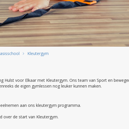
asisschool
Kleutergym
ing Hulst voor Elkaar met Kleutergym. Ons team van Sport en bewegen
essenreeks de eigen gymlessen nog leuker kunnen maken.
n deelnemen aan ons kleutergym programma.
d over de start van Kleutergym.