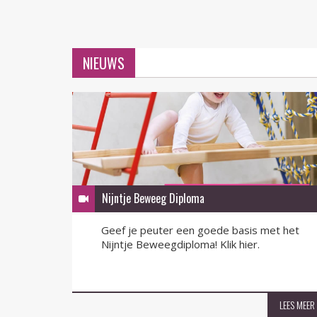
NIEUWS
Nijntje Beweeg Diploma
Geef je peuter een goede basis met het
Nijntje Beweegdiploma! Klik hier.
LEES MEER
LEES MEER