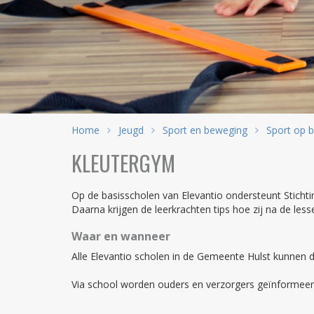
Home
Jeugd
Sport en beweging
Sport op b
KLEUTERGYM
Op de basisscholen van Elevantio ondersteunt Sticht
Daarna krijgen de leerkrachten tips hoe zij na de l
Waar en wanneer
Alle Elevantio scholen in de Gemeente Hulst kunne
Via school worden ouders en verzorgers geïnformeer