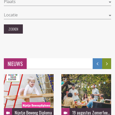
Plaats
Locatie
ZOEKEN
NIEUWS
Nijntje Beweeg Diploma
19 augustus Zomerfeest in de tuin