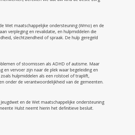
en de Wet maatschappelijke ondersteuning (Wmo) en de
an verpleging en revalidatie, en hulpmiddelen die
dheid, slechtziendheid of spraak. De hulp geregeld
problemen of stoornissen als ADHD of autisme. Maar
ng en vervoer zijn naar de plek waar begeleiding en
als hulpmiddelen als een rolstoel of traplift,
len onder de verantwoordelijkheid van de gemeenten.
r Jeugdwet en de Wet maatschappelijke ondersteuning
te Hulst neemt hierin het definitieve besluit.