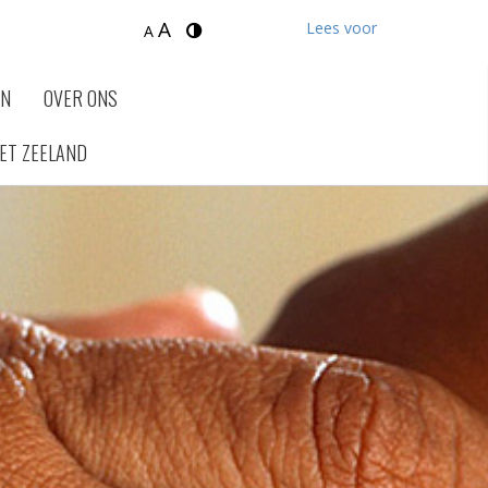
A
Lees voor
A
EN
OVER ONS
ET ZEELAND