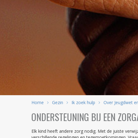
Home
Gezin
Ik zoek hulp
Over Jeugdwet 
ONDERSTEUNING BIJ EEN ZOR
Elk kind heeft andere zorg nodig. Met de juiste verwi
verschillende regelingen en tegemoetkomingen. Vra