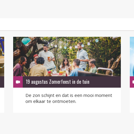
19 augustus Zomerfeest in de tuin
De zon schijnt en dat is een mooi moment
om elkaar te ontmoeten.
LEES MEER