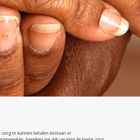
ze zorg te kunnen betalen bestaan er
menwerken, bereiken we dat uw kind de beste zorg