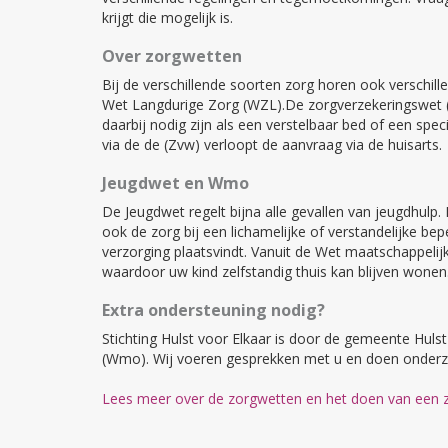
krijgt die mogelijk is.
Over zorgwetten
Bij de verschillende soorten zorg horen ook verschi
Wet Langdurige Zorg (WZL).De zorgverzekeringswet (Zw
daarbij nodig zijn als een verstelbaar bed of een sp
via de de (Zvw) verloopt de aanvraag via de huisarts.
Jeugdwet en Wmo
De Jeugdwet regelt bijna alle gevallen van jeugdhulp
ook de zorg bij een lichamelijke of verstandelijke be
verzorging plaatsvindt. Vanuit de Wet maatschappelijk
waardoor uw kind zelfstandig thuis kan blijven won
Extra ondersteuning nodig?
Stichting Hulst voor Elkaar is door de gemeente Hu
(Wmo). Wij voeren gesprekken met u en doen onderzo
Lees meer over de zorgwetten en het doen van een 