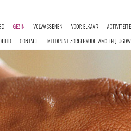
GD
GEZIN
VOLWASSENEN
VOOR ELKAAR
ACTIVITEIT
DHEID
CONTACT
MELDPUNT ZORGFRAUDE WMO EN JEUGDW