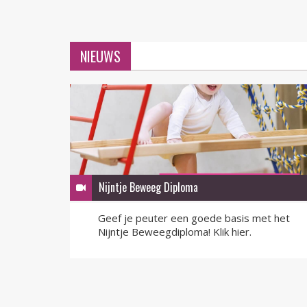
NIEUWS
Nijntje Beweeg Diploma
Geef je peuter een goede basis met het
Nijntje Beweegdiploma! Klik hier.
LEES MEER
LEES MEER