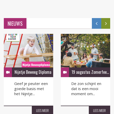
NIEUWS
Nijntje Beweeg Diploma
19 augustus Zomerfeest in de tuin
Geef je peuter een
De zon schijnt en
goede basis met
dat is een mooi
het Nijntje...
moment om...
LEES MEER
LEES MEER