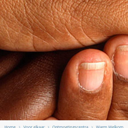
Home
Voor elkaar
Ontmoetingscentra
Warm Welkom