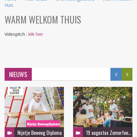
Huis
WARM WELKOM THUIS
Videopitch :
klik hier
NIEUWS
Nijntje Beweeg Diploma
19 augustus Zomerfeest in de tuin