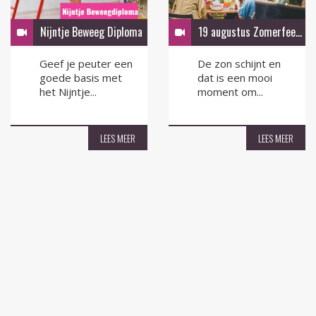
Nijntje Beweeg Diploma
19 augustus Zomerfeest in de tuin
Geef je peuter een
De zon schijnt en
goede basis met
dat is een mooi
het Nijntje...
moment om...
LEES MEER
LEES MEER