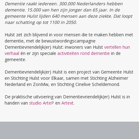
Dementie raakt iedereen. 300.000 Nederlanders hebben
dementie. 15.000 van hen zijn jonger dan 65 jaar. In de
gemeente Hulst lijden 640 mensen aan deze ziekte. Dat loopt
naar schatting op tot 1100 in 2050.
Hulst zet zich blijvend in voor mensen die te maken hebben met
dementie, met de bewustwordingscampagne
Dementievriendelijk(er) Hulst: inwoners van Hulst
vertellen hun
verhaal
én er zijn speciale
activiteiten rond dementie
in de
gemeente.
Dementievriendelijk(er) Hulst is een project van Gemeente Hulst
en Stichting Hulst voor Elkaar, samen met Stichting Alzheimer
Nederland en ZonMw, en Stichting Cinelive Scheldemond.
De praktische uitvoering van Dementievriendelijk(er) Hulst is in
handen van
studio ArteP
en
Artext
.