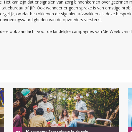
e. Het kan zijn dat er signalen van zorg binnenkomen over gezinnen me
onsultatiebureau of JIP. Ook wanneer er geen sprake is van ernstige p
 zorgelijk, omdat betrokkenen de signalen afzwakken als deze bespr
 opvoedingsvaardigheden van de opvoeders versterkt.
 andere ook aandacht voor de landelijke campagnes van ‘de Week van