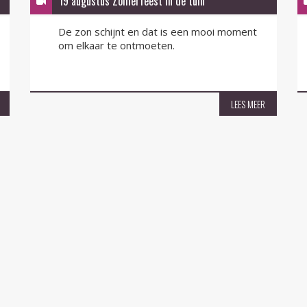
19 augustus Zomerfeest in de tuin
De zon schijnt en dat is een mooi moment
om elkaar te ontmoeten.
LEES MEER
s
Volg ons op: