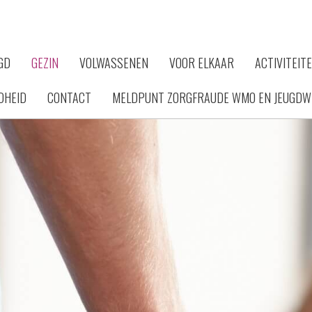
GD
GEZIN
VOLWASSENEN
VOOR ELKAAR
ACTIVITEIT
DHEID
CONTACT
MELDPUNT ZORGFRAUDE WMO EN JEUGDW