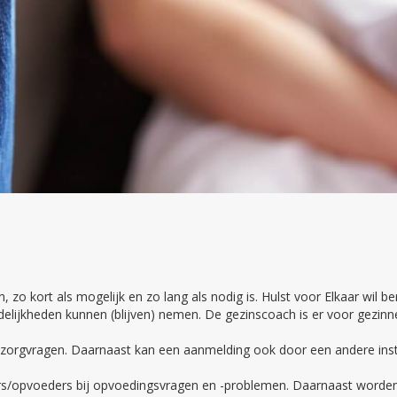
 zo kort als mogelijk en zo lang als nodig is. Hulst voor Elkaar wil 
elijkheden kunnen (blijven) nemen. De gezinscoach is er voor gezinn
 zorgvragen. Daarnaast kan een aanmelding ook door een andere inst
rs/opvoeders bij opvoedingsvragen en -problemen. Daarnaast worde