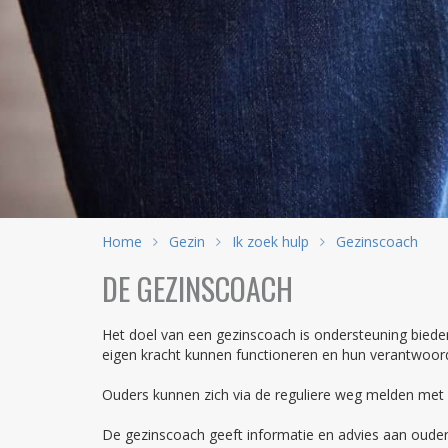
Home
Gezin
Ik zoek hulp
Gezinscoach
DE GEZINSCOACH
Het doel van een gezinscoach is ondersteuning bieden,
eigen kracht kunnen functioneren en hun verantwoord
Ouders kunnen zich via de reguliere weg melden met
De gezinscoach geeft informatie en advies aan oude