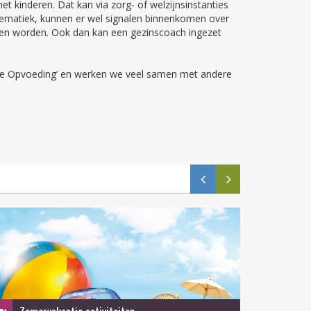
t kinderen. Dat kan via zorg- of welzijnsinstanties
roblematiek, kunnen er wel signalen binnenkomen over
oken worden. Ook dan kan een gezinscoach ingezet
 de Opvoeding’ en werken we veel samen met andere