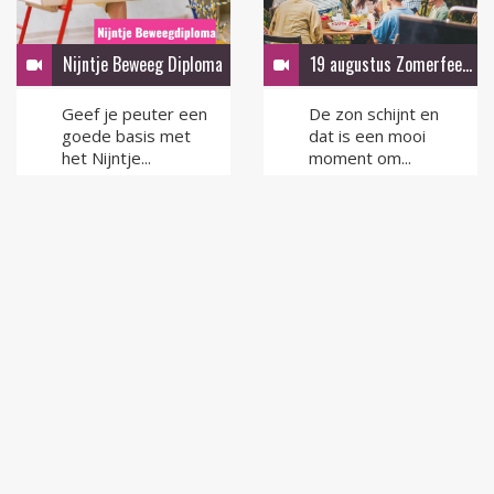
Nijntje Beweeg Diploma
19 augustus Zomerfeest in de tuin
Geef je peuter een
De zon schijnt en
goede basis met
dat is een mooi
het Nijntje...
moment om...
LEES MEER
LEES MEER