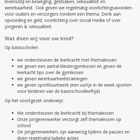
levensstijl en beweging, geldzaken, seksualiteit en
weerbaarheid. Ook geven we regelmatig voorlichtingsavonden
voor ouders en verzorgers rondom een thema. Denk aan
opvoeding en geld, voorlichting over social media of over
jongeren & seksualiteit.
Wat doen wij voor uw kind?
Op basisscholen:
we ondersteunen de leerkracht met themalessen
we geven een aantal kleutergymlessen en geven de
leerkacht tips over de gymlessen
we geven weerbaarheidstrainingen
we geven sportbuurtwerk (een uurtje in de week sporten
voor kinderen van de basisschoolleeftijd)
Op het voortgezet onderwijs:
We ondersteunen de leerkracht bij themalessen
Onze jongerenwerker verzorgt zelf themalessen op
school
De jongerenwerkers zijn aanwezig tijdens de pauzes en
doen regelmatig ludieke acties