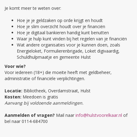
Je komt meer te weten over:
Hoe je je geldzaken op orde krijgt en houdt
Hoe je slim overzicht houdt over je financiën
Hoe je digitaal bankieren handig kunt benutten
Waar je hulp kunt vinden bij het regelen van je financiën
Wat andere organisaties voor je kunnen doen, zoals
Energieloket, Formulierenbrigade, Loket digivaardig,
Schuldhulpmaatje en gemeente Hulst
Voor wie?
Voor iedereen (18+) die moeite heeft met geldbeheer,
administratie of financiële verplichtingen.
Locatie:
Bibliotheek, Overdamstraat, Hulst
Kosten:
Meedoen is gratis
Aanvang bij voldoende aanmeldingen.
Aanmelden of vragen?
Mail naar
info@hulstvoorelkaar.nl
of
bel naar 0114-684700