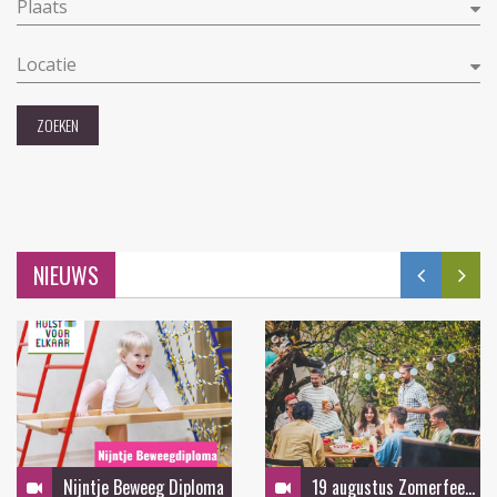
Plaats
Locatie
ZOEKEN
NIEUWS
Nijntje Beweeg Diploma
19 augustus Zomerfeest in de tuin