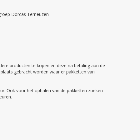
rkgroep Dorcas Terneuzen
erdere producten te kopen en deze na betaling aan de
elplaats gebracht worden waar er pakketten van
ratuur. Ook voor het ophalen van de pakketten zoeken
beuren.