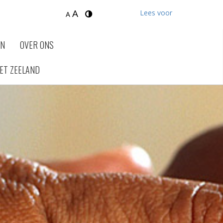
A
Lees voor
A
EN
OVER ONS
ET ZEELAND