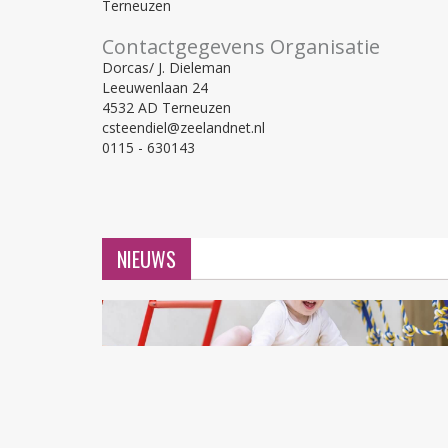
Terneuzen
Contactgegevens Organisatie
Dorcas/ J. Dieleman
Leeuwenlaan 24
4532 AD Terneuzen
csteendiel@zeelandnet.nl
0115 - 630143
NIEUWS