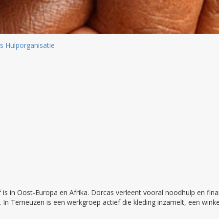
 Hulporganisatie
ef is in Oost-Europa en Afrika. Dorcas verleent vooral noodhulp en fin
s. In Terneuzen is een werkgroep actief die kleding inzamelt, een wink