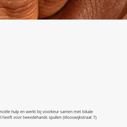
anciële hulp en werkt bij voorkeur samen met lokale
el heeft voor tweedehands spullen (Vlooswijkstraat 7)