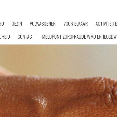
GD
GEZIN
VOLWASSENEN
VOOR ELKAAR
ACTIVITEIT
DHEID
CONTACT
MELDPUNT ZORGFRAUDE WMO EN JEUGDW