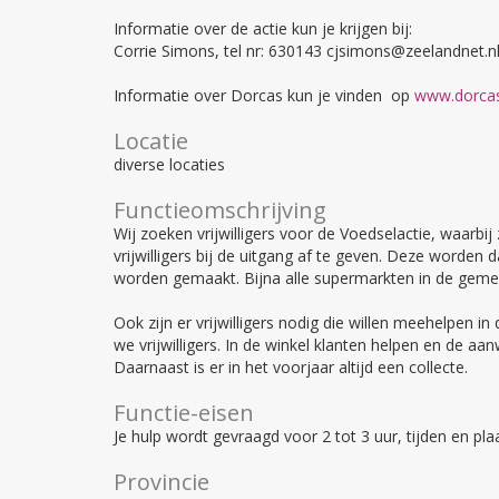
Informatie over de actie kun je krijgen bij:
Corrie Simons, tel nr: 630143 cjsimons@zeelandnet.n
Informatie over Dorcas kun je vinden op
www.dorcas
Locatie
diverse locaties
Functieomschrijving
Wij zoeken vrijwilligers voor de Voedselactie, waarb
vrijwilligers bij de uitgang af te geven. Deze worde
worden gemaakt. Bijna alle supermarkten in de gemee
Ook zijn er vrijwilligers nodig die willen meehelpen i
we vrijwilligers. In de winkel klanten helpen en de aan
Daarnaast is er in het voorjaar altijd een collecte.
Functie-eisen
Je hulp wordt gevraagd voor 2 tot 3 uur, tijden en plaa
Provincie