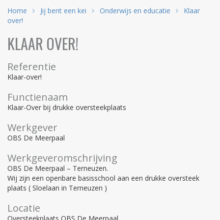
Home
Jij bent een kei
Onderwijs en educatie
Klaar
over!
KLAAR OVER!
Referentie
Klaar-over!
Functienaam
Klaar-Over bij drukke oversteekplaats
Werkgever
OBS De Meerpaal
Werkgeveromschrijving
OBS De Meerpaal – Terneuzen.
Wij zijn een openbare basisschool aan een drukke oversteek
plaats ( Sloelaan in Terneuzen )
Locatie
Oversteekplaats OBS De Meerpaal