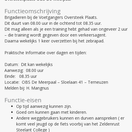
Functieomschrijving
Brigadieren bij de Voetgangers Oversteek Plaats.
Dit duurt van 08.00 uur in de ochtend tot 08.35 uur.
Dit mag alleen als je een training hebt gehad van ongeveer 2 uur
– die training wordt gegeven door een verkeersagent.
Daarna wekelijks 1 keer overzetten bij het zebrapad.
Praktische Informatie over dagen en tijden:
Datum: Dit kan wekelijks
Aanwezig: 08.00 uur
Einde: 08.35 uur
Locatie: OBS De Meerpaal – Sloelaan 41 – Terneuzen
Melden bij: H. Mangnus
Functie-eisen
Op tijd aanwezig kunnen zijn.
Goed om kunnen gaan met kinderen.
Andere weggebruikers kunnen en durven aanspreken ( er
komt veel jeugd op de fiets voorbij van het Zeldenrust
Steelant College )