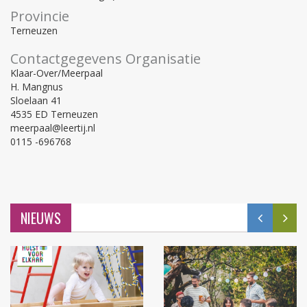
Provincie
Terneuzen
Contactgegevens Organisatie
Klaar-Over/Meerpaal
H. Mangnus
Sloelaan 41
4535 ED Terneuzen
meerpaal@leertij.nl
0115 -696768
NIEUWS