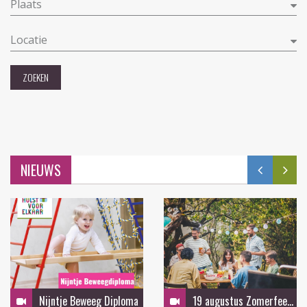
Plaats
Locatie
ZOEKEN
NIEUWS
Nijntje Beweeg Diploma
19 augustus Zomerfeest in de tuin