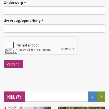
Onderwerp *
Uw vraag/opmerking *
NIEUWS