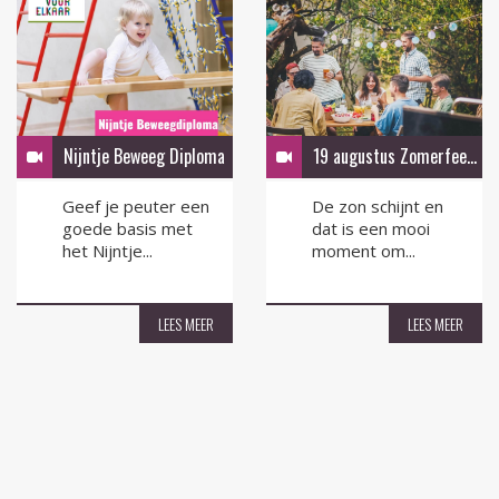
Nijntje Beweeg Diploma
19 augustus Zomerfeest in de tuin
Geef je peuter een
De zon schijnt en
goede basis met
dat is een mooi
het Nijntje...
moment om...
LEES MEER
LEES MEER