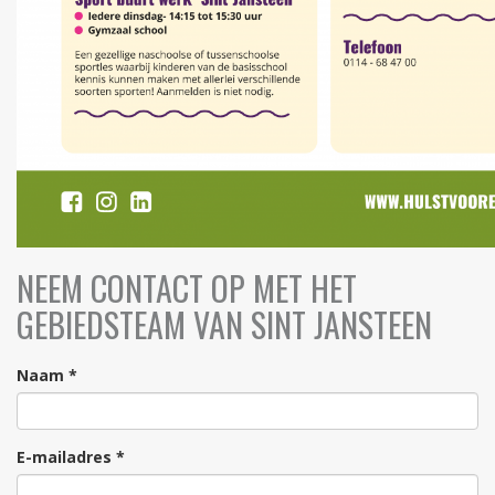
NEEM CONTACT OP MET HET
GEBIEDSTEAM VAN SINT JANSTEEN
Naam *
E-mailadres *